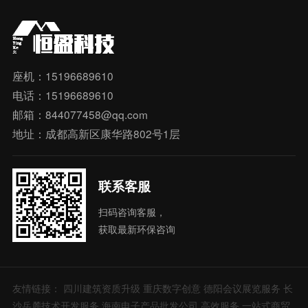
座机：15196689610
电话：15196689610
邮箱：844077458@qq.com
地址：成都高新区康华路802号1层
联系客服
扫码咨询客服，
获取最新环保咨询
友情链接：
四川建筑资质升级
重庆数字创意
德阳会议展览服务
长
沙岳麓技术开发服务
海南电子产品批发公司
高效服务
一站式商贸