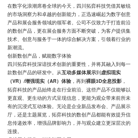
在数字化浪潮席卷全球的今天，四川拓弈科技凭借其敏锐
的市场洞察力和卓越的创新能力，正迅速崛起为数字创意
产品和展会服务领域的领军者。公司不仅致力于打造前沿
的数创产品，更在展会服务方面不断突破，为客户提供集
技术、创意与服务于一体的综合解决方案，引领着行业的
新潮流。
创新数创产品，赋能数字体验
四川拓弈科技深谙技术创新的重要性，并将其融入到每一
款数创产品的研发中。从
到
互动多媒体展示
虚拟现实
，再到
，
（VR）/增强现实（AR）体验
裸眼3D全息投影
拓弈科技的产品始终走在行业前沿。这些产品不仅能够以
更直观、更生动的方式呈现信息，更能为观众带来前所未
有的沉浸式互动体验。无论是企业新品发布会、产品展示
厅，还是主题展览，拓弈科技的数创产品都能有效提升信
息传递效率，增强品牌影响力，并与观众建立更深层次的
连接。