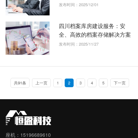
发布时间：2025/12/01
四川档案库房建设服务：安
全、高效的档案存储解决方案
发布时间：2025/11/27
共91条
上一页
1
2
3
4
5
下一页
座机：15196689610