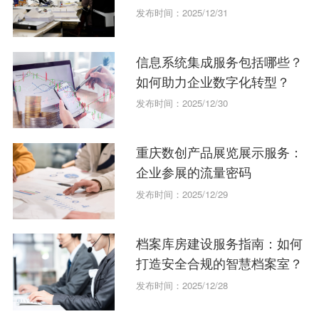
升品牌曝光
发布时间：2025/12/31
信息系统集成服务包括哪些？
如何助力企业数字化转型？
发布时间：2025/12/30
重庆数创产品展览展示服务：
企业参展的流量密码
发布时间：2025/12/29
档案库房建设服务指南：如何
打造安全合规的智慧档案室？
发布时间：2025/12/28