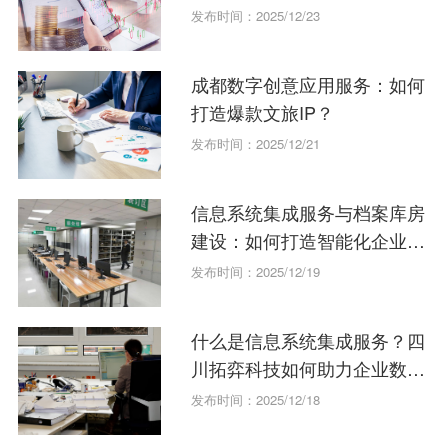
发布时间：2025/12/23
成都数字创意应用服务：如何
打造爆款文旅IP？
发布时间：2025/12/21
信息系统集成服务与档案库房
建设：如何打造智能化企业数
据中枢？
发布时间：2025/12/19
什么是信息系统集成服务？四
川拓弈科技如何助力企业数字
化转型
发布时间：2025/12/18