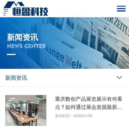
新闻资讯
NEWS CENTER
新闻资讯
重庆数创产品展览展示有何看
点？如何通过展会发掘最新创
意产品
发布时间：2026/01/06