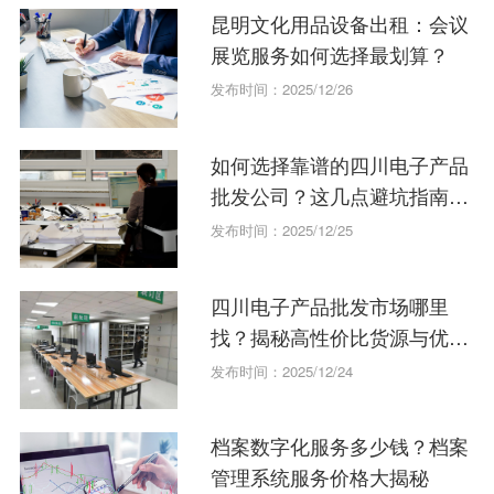
昆明文化用品设备出租：会议
展览服务如何选择最划算？
发布时间：2025/12/26
如何选择靠谱的四川电子产品
批发公司？这几点避坑指南请
收好
发布时间：2025/12/25
四川电子产品批发市场哪里
找？揭秘高性价比货源与优质
供应商！
发布时间：2025/12/24
档案数字化服务多少钱？档案
管理系统服务价格大揭秘